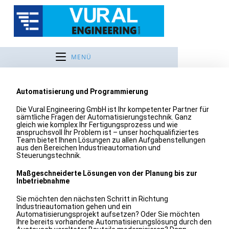
MENÜ
Automatisierung und Programmierung
Die Vural Engineering GmbH ist Ihr kompetenter Partner für
sämtliche Fragen der Automatisierungstechnik. Ganz
gleich wie komplex Ihr Fertigungsprozess und wie
anspruchsvoll Ihr Problem ist – unser hochqualifiziertes
Team bietet Ihnen Lösungen zu allen Aufgabenstellungen
aus den Bereichen Industrieautomation und
Steuerungstechnik.
Maßgeschneiderte Lösungen von der Planung bis zur
Inbetriebnahme
Sie möchten den nächsten Schritt in Richtung
Industrieautomation gehen und ein
Automatisierungsprojekt aufsetzen? Oder Sie möchten
Ihre bereits vorhandene Automatisierungslösung durch den