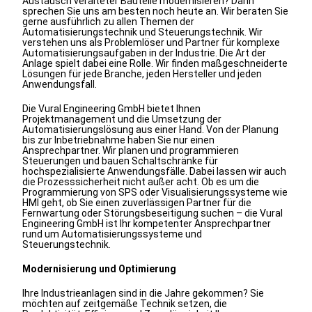
Austausch veralteter Bauteile modernisieren? Dann
sprechen Sie uns am besten noch heute an. Wir beraten Sie
gerne ausführlich zu allen Themen der
Automatisierungstechnik und Steuerungstechnik. Wir
verstehen uns als Problemlöser und Partner für komplexe
Automatisierungsaufgaben in der Industrie. Die Art der
Anlage spielt dabei eine Rolle. Wir finden maßgeschneiderte
Lösungen für jede Branche, jeden Hersteller und jeden
Anwendungsfall.
Die Vural Engineering GmbH bietet Ihnen
Projektmanagement und die Umsetzung der
Automatisierungslösung aus einer Hand. Von der Planung
bis zur Inbetriebnahme haben Sie nur einen
Ansprechpartner. Wir planen und programmieren
Steuerungen und bauen Schaltschränke für
hochspezialisierte Anwendungsfälle. Dabei lassen wir auch
die Prozesssicherheit nicht außer acht. Ob es um die
Programmierung von SPS oder Visualisierungssysteme wie
HMI geht, ob Sie einen zuverlässigen Partner für die
Fernwartung oder Störungsbeseitigung suchen – die Vural
Engineering GmbH ist Ihr kompetenter Ansprechpartner
rund um Automatisierungssysteme und
Steuerungstechnik.
Modernisierung und Optimierung
Ihre Industrieanlagen sind in die Jahre gekommen? Sie
möchten auf zeitgemäße Technik setzen, die